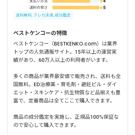
支払い方法
送料の安さ
送料無料, クレカ決済, 成分鑑定
ベストケンコーの特徴
ベストケンコー（BESTKENKO.com）は業界
トップの人気通販サイト。15年以上の運営実
績があり、60万人以上の利用者がいます。
多くの商品が業界最安値で販売され、送料も全
国無料。ED治療薬・育毛剤・避妊ピル・ダイ
エット・スキンケア・抗生物質など品揃えも豊
富で、定番商品は全てここで購入できます。
商品の成分鑑定を実施し、正規品100%保証な
ので安心して購入できます。